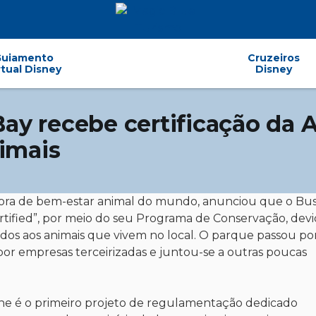
Guiamento
Cruzeiros
rtual Disney
Disney
ay recebe certificação da
imais
ora de bem-estar animal do mundo, anunciou que o Bu
ified”, por meio do seu Programa de Conservação, devi
idos aos animais que vivem no local. O parque passou p
 por empresas terceirizadas e juntou-se a outras poucas
 é o primeiro projeto de regulamentação dedicado