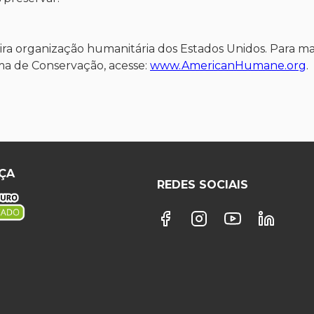
a organização humanitária dos Estados Unidos. Para ma
ma de Conservação, acesse:
www.AmericanHumane.org
.
ÇA
REDES SOCIAIS