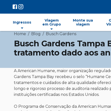
Viagem
Monte sua
Ingressos
em Grupo
viagem
Vi
Home
/
Blog
/
Busch Gardens
Busch Gardens Tampa B
tratamento dado aos an
A American Humane, maior organização regulad
Gardens Tampa Bay recebeu o selo “Humane Cert
tratamentos e cuidados de alta qualidade oferec
longo e rigoroso processo de auditoria realizado
instituições certificadas nos Estados Unidos.
O Programa de Conservação da American Humane