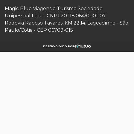
Magic Blue Viagens e Turismo Sociedade
Unipessoal Ltda
-
CNPJ
20.118.064/0001-07
Rodovia Raposo Tavares, KM 22,14, Lageadinho - São
Paulo/Cotia - CEP 06709-015
DESENVOLVIDO POR