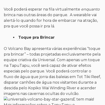
Você poderá esperar na fila virtualmente
enquanto
brinca nas outras áreas do parque. A wearable vai
alertá-lo quando for hora de embarcar na atração,
pra que você possa ir pra lá.
Toque pra Brincar
O Volcano Bay apresenta várias experiências “toque
pra brincar” – todas projetadas exclusivamente pela
equipe criativa da Universal. Com apenas um toque
na TapuTapu, você será capaz de ativar efeitos
especiais pelo parque. Você poderá controlar o
fluxo de água que jorra das baleias em Tot Tiki Reef,
disparar canhões de água nos visitantes durante a
descida pelo Kopiko Wai Winding River e acender
imagens nas cavernas ocultas do vulcão.
E tem mais!
Mais informações sobre a TapuTapu e