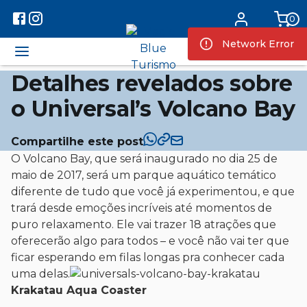
0
Network Error
Detalhes revelados sobre
o Universal’s Volcano Bay
Compartilhe este post
O Volcano Bay, que será inaugurado no dia 25 de
maio de 2017, será um parque aquático temático
diferente de tudo que você já experimentou, e que
trará desde emoções incríveis até momentos de
puro relaxamento. Ele vai trazer 18 atrações que
oferecerão algo para todos – e você não vai ter que
ficar esperando em filas longas pra conhecer cada
uma delas.
Krakatau Aqua Coaster