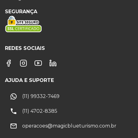
SEGURANÇA
REDES SOCIAIS
AJUDA E SUPORTE
(11) 99332-7469
(11) 4702-8385
operacoes@magicblueturismo.com.br