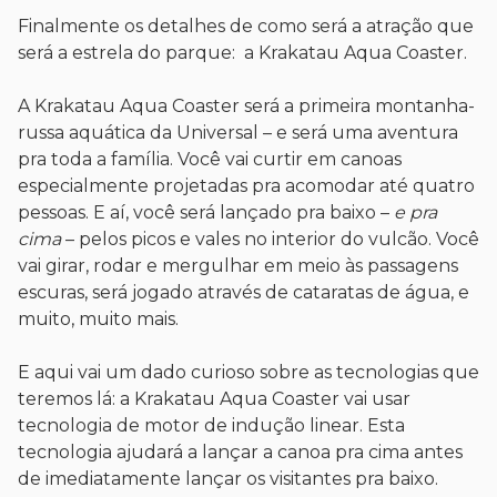
Finalmente os detalhes de como será a atração que
será a estrela do parque: a Krakatau Aqua Coaster.
A Krakatau Aqua Coaster será a primeira montanha-
russa aquática da Universal – e será uma aventura
pra toda a família. Você vai curtir em canoas
especialmente projetadas pra acomodar até quatro
pessoas. E aí, você será lançado pra baixo –
e pra
cima
– pelos picos e vales no interior do vulcão. Você
vai girar, rodar e mergulhar em meio às passagens
escuras, será jogado através de cataratas de água, e
muito, muito mais.
E aqui vai um dado curioso sobre as tecnologias que
teremos lá: a Krakatau Aqua Coaster vai usar
tecnologia de motor de indução linear. Esta
tecnologia ajudará a lançar a canoa pra cima antes
de imediatamente lançar os visitantes pra baixo.