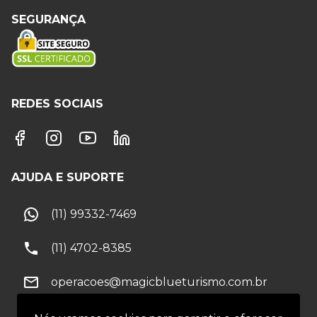
SEGURANÇA
REDES SOCIAIS
AJUDA E SUPORTE
(11) 99332-7469
(11) 4702-8385
operacoes@magicblueturismo.com.br