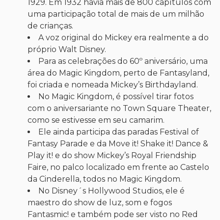
1929. Em 1932 havia mais de 800 capítulos com
uma participação total de mais de um milhão
de crianças.
A voz original do Mickey era realmente a do
próprio Walt Disney.
Para as celebrações do 60º aniversário, uma
área do Magic Kingdom, perto de Fantasyland,
foi criada e nomeada Mickey’s Birthdayland.
No Magic Kingdom, é possível tirar fotos
com o aniversariante no Town Square Theater,
como se estivesse em seu camarim.
Ele ainda participa das paradas Festival of
Fantasy Parade e da Move it! Shake it! Dance &
Play it! e do show Mickey’s Royal Friendship
Faire, no palco localizado em frente ao Castelo
da Cinderella, todos no Magic Kingdom.
No Disney´s Hollywood Studios, ele é
maestro do show de luz, som e fogos
Fantasmic! e também pode ser visto no Red