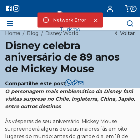
0
Network Error
Home
/
Blog
/
Disney World
Voltar
Disney celebra
aniversário de 89 anos
de Mickey Mouse
Compartilhe este post
O personagem mais emblemático da Disney fará
visitas surpresa no Chile, Inglaterra, China, Japão,
entre outros destinos
Às vésperas de seu aniversário, Mickey Mouse
surpreenderá alguns de seus maiores fãs em oito
lugares do mundo: antes do grande dia, em 18 de