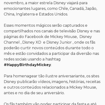
novembro, a maior estrela Disney viajará para
emocionantes lugares, como Chile, Canadá, Japão,
China, Inglaterra e Estados Unidos.
Esses momentos mágicos serão capturados e
compartilhados nos canais de televisão Disney e nas
páginas do Facebook de Mickey Mouse, Disney
Channel , Disney XD e Disney Junior , onde os fãs
poderão curtir novos conteúdos durante todo o
mês e estão convidados a participar da diversão nas
redes sociais usando a hashtag
#HappyBirthdayMickey
.
Para homenagear tão ilustre aniversariante, os sites
Disney publicarão vídeos, imagens, histórias, receitas
e outros conteúdos relacionados a Mickey Mouse,
antes e no dia de seu aniversário.
Os fãs também vão poder participar da festa e até