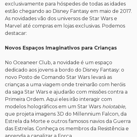
exclusivamente para hóspedes de todas as idades
estão chegando ao Disney Fantasy em maio de 2017.
As novidades vão dos universos de Star Wars e
Marvel até compras em lojas exclusivas. Podemos
destacar:
Novos Espaços Imaginativos para Crianças
No Oceaneer Club, a novidade é um espaço
dedicado aos jovens a bordo do Disney Fantasy: o
novo Posto de Comando Star Wars levará as
crianças a uma viagem onde treinarão com heróis
da saga Star Wars e ajudarão com missões contra a
Primeira Ordem. Aqui eles irão interagir com
modelos holográficos em um Star Wars
holotable,
que projeta imagens 3D do Millennium Falcon, da
Estrela da Morte e outros famosos navios da Guerra
das Estrelas. Conheça os membros da Resistência e
aprenda a canalizar a Força.