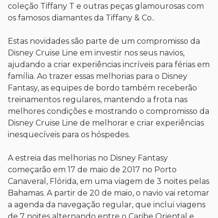
coleção Tiffany T e outras peças glamourosas com
os famosos diamantes da Tiffany & Co..
Estas novidades são parte de um compromisso da
Disney Cruise Line em investir nos seus navios,
ajudando a criar experiências incríveis para férias em
família. Ao trazer essas melhorias para o Disney
Fantasy, as equipes de bordo também receberão
treinamentos regulares, mantendo a frota nas
melhores condições e mostrando o compromisso da
Disney Cruise Line de melhorar e criar experiências
inesquecíveis para os hóspedes.
A estreia das melhorias no Disney Fantasy
começarão em 17 de maio de 2017 no Porto
Canaveral, Flórida, em uma viagem de 3 noites pelas
Bahamas. A partir de 20 de maio, o navio vai retomar
a agenda da navegação regular, que inclui viagens
de 7 noites alternando entre o Caribe Oriental e