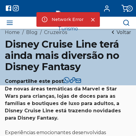
0
Network Error
Home
/
Blog
/
Cruzeiros
Voltar
Disney Cruise Line terá
ainda mais diversão no
Disney Fantasy
Compartilhe este post
De novas áreas temáticas da Marvel e Star
Wars para crianças, lojas de doces para as
famílias e boutiques de luxo para adultos, a
Disney Cruise Line está trazendo novidades
para Disney Fantasy.
Experiências emocionantes desenvolvidas