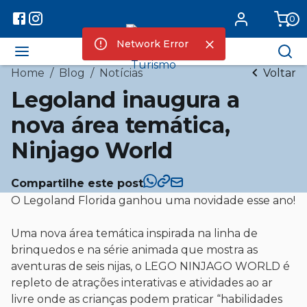
0
Network Error
Home
/
Blog
/
Notícias
Voltar
Legoland inaugura a
nova área temática,
Ninjago World
Compartilhe este post
O Legoland Florida ganhou uma novidade esse ano!
Uma nova área temática inspirada na linha de
brinquedos e na série animada que mostra as
aventuras de seis nijas, o LEGO NINJAGO WORLD é
repleto de atrações interativas e atividades ao ar
livre onde as crianças podem praticar “habilidades