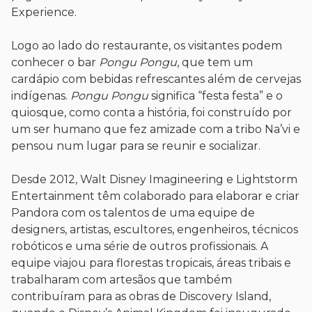
Experience.
Logo ao lado do restaurante, os visitantes podem
conhecer o bar
Pongu Pongu
, que tem um
cardápio com bebidas refrescantes além de cervejas
indígenas.
Pongu Pongu
significa “festa festa” e o
quiosque, como conta a história, foi construído por
um ser humano que fez amizade com a tribo Na’vi e
pensou num lugar para se reunir e socializar.
Desde 2012, Walt Disney Imagineering e Lightstorm
Entertainment têm colaborado para elaborar e criar
Pandora com os talentos de uma equipe de
designers, artistas, escultores, engenheiros, técnicos
robóticos e uma série de outros profissionais. A
equipe viajou para florestas tropicais, áreas tribais e
trabalharam com artesãos que também
contribuíram para as obras de Discovery Island,