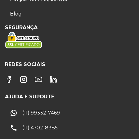
Blog
SEGURANÇA
REDES SOCIAIS
AJUDA E SUPORTE
(11) 99332-7469
(11) 4702-8385