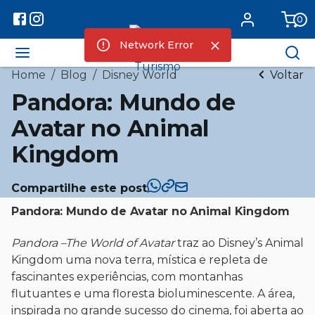
0
Network Error
Home
/
Blog
/
Disney World
Voltar
Pandora: Mundo de
Avatar no Animal
Kingdom
Compartilhe este post
Pandora: Mundo de Avatar no Animal Kingdom
Pandora –The World of Avatar
traz ao Disney’s Animal
Kingdom uma nova terra, mística e repleta de
fascinantes experiências, com montanhas
flutuantes e uma floresta bioluminescente. A área,
inspirada no grande sucesso do cinema, foi aberta ao