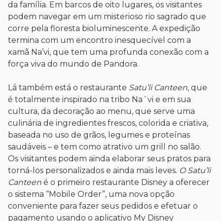
da família. Em barcos de oito lugares, os visitantes
podem navegar em um misterioso rio sagrado que
corre pela floresta bioluminescente. A expedição
termina com um encontro inesquecível com a
xamã Na’vi, que tem uma profunda conexão com a
força viva do mundo de Pandora.
Lá também está o restaurante
Satu’li Canteen
, que
é totalmente inspirado na tribo Na´vi e em sua
cultura, da decoração ao menu, que serve uma
culinária de ingredientes frescos, colorida e criativa,
baseada no uso de grãos, legumes e proteínas
saudáveis – e tem como atrativo um grill no salão.
Os visitantes podem ainda elaborar seus pratos para
torná-los personalizados e ainda mais leves.
O Satu’li
Canteen
é o primeiro restaurante Disney a oferecer
o sistema “Mobile Order”, uma nova opção
conveniente para fazer seus pedidos e efetuar o
pagamento usando o aplicativo My Disney