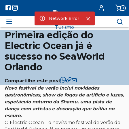
0
Network Error
Primeira edição do
Electric Ocean já é
sucesso no SeaWorld
Orlando
Compartilhe este post
Novo festival de verão inclui novidades
gastronômicas, show de fogos de artifício e luzes,
espetáculo noturno da Shamu, uma pista de
dança com artistas e decoração que brilha no
escuro.
O Electric Ocean – o novíssimo festival de verão do