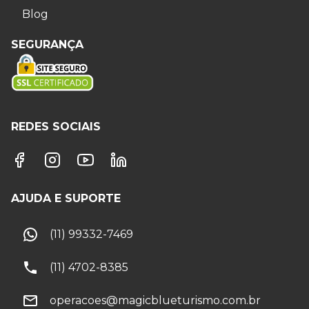
Blog
SEGURANÇA
REDES SOCIAIS
AJUDA E SUPORTE
(11) 99332-7469
(11) 4702-8385
operacoes@magicblueturismo.com.br