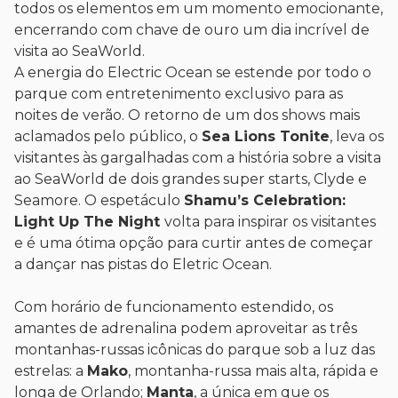
todos os elementos em um momento emocionante,
encerrando com chave de ouro um dia incrível de
visita ao SeaWorld.
A energia do Electric Ocean se estende por todo o
parque com entretenimento exclusivo para as
noites de verão. O retorno de um dos shows mais
aclamados pelo público, o
Sea Lions Tonite
, leva os
visitantes às gargalhadas com a história sobre a visita
ao SeaWorld de dois grandes super starts, Clyde e
Seamore. O espetáculo
Shamu’s Celebration:
Light Up The Night
volta para inspirar os visitantes
e é uma ótima opção para curtir antes de começar
a dançar nas pistas do Eletric Ocean.
Com horário de funcionamento estendido, os
amantes de adrenalina podem aproveitar as três
montanhas-russas icônicas do parque sob a luz das
estrelas: a
Mako
, montanha-russa mais alta, rápida e
longa de Orlando;
Manta
, a única em que os