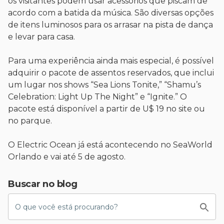
os visitantes podem usar acessórios que piscam de
acordo com a batida da música. São diversas opções
de itens luminosos para os arrasar na pista de dança
e levar para casa.
Para uma experiência ainda mais especial, é possível
adquirir o pacote de assentos reservados, que inclui
um lugar nos shows “Sea Lions Tonite,” “Shamu’s
Celebration: Light Up The Night” e “Ignite.” O
pacote está disponível a partir de U$ 19 no site ou
no parque.
O Electric Ocean já está acontecendo no SeaWorld
Orlando e vai até 5 de agosto.
Buscar no blog