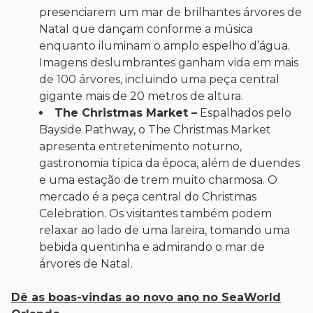
presenciarem um mar de brilhantes árvores de
Natal que dançam conforme a música
enquanto iluminam o amplo espelho d’água.
Imagens deslumbrantes ganham vida em mais
de 100 árvores, incluindo uma peça central
gigante mais de 20 metros de altura.
The Christmas Market –
Espalhados pelo
Bayside Pathway, o The Christmas Market
apresenta entretenimento noturno,
gastronomia típica da época, além de duendes
e uma estação de trem muito charmosa. O
mercado é a peça central do Christmas
Celebration. Os visitantes também podem
relaxar ao lado de uma lareira, tomando uma
bebida quentinha e admirando o mar de
árvores de Natal.
Dê as boas-vindas ao novo ano no SeaWorld