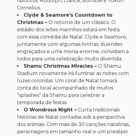
favoritos: Rudolph, Clarice, Bumble e Yukon
Cornelius.
Clyde & Seamore’s Countdown to
Christmas –
O retorno de um clássico. O
estádio dos leões marinhos estará em festa
com essa comédia de Natal. Clyde e Seamore,
juntamente com algumas lontras, duendes
engraçados e uma morsa enorme, convidam a
todos para uma celebração muito divertida.
Shamu Christmas Miracles –
O Shamu
Stadium novamente irá iluminar as noites com
luzes coloridas. Um coral de Natal tomará
conta do local acompanhado de muitos
“splashes” da Shamu para celebrar a
temporada de festas.
O Wondrous Night –
Curta tradicionais
histórias de Natal contadas sob a perspectiva
dos animais. Com mais de 30 canções natalinas,
personagens em tamanho real e um presépio