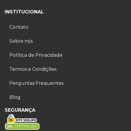
INSTITUCIONAL
Contato
Sobre nós
Política de Privacidade
Termos e Condições
Perguntas Frequentes
Blog
SEGURANÇA