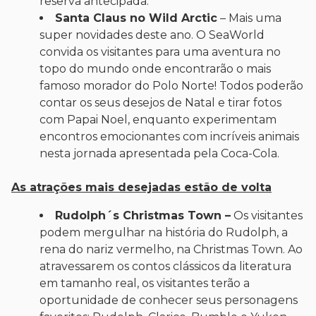
reserva antecipada.
Santa Claus no Wild Arctic
– Mais uma
super novidades deste ano. O SeaWorld
convida os visitantes para uma aventura no
topo do mundo onde encontrarão o mais
famoso morador do Polo Norte! Todos poderão
contar os seus desejos de Natal e tirar fotos
com Papai Noel, enquanto experimentam
encontros emocionantes com incríveis animais
nesta jornada apresentada pela Coca-Cola.
As atrações mais desejadas estão de volta
Rudolph´s Christmas Town –
Os visitantes
podem mergulhar na história do Rudolph, a
rena do nariz vermelho, na Christmas Town. Ao
atravessarem os contos clássicos da literatura
em tamanho real, os visitantes terão a
oportunidade de conhecer seus personagens