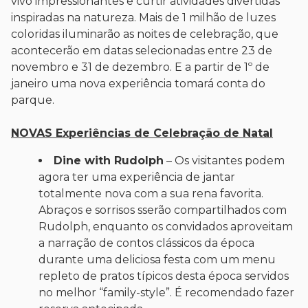
vivo impressionantes e curtir atividades divertidas
inspiradas na natureza. Mais de 1 milhão de luzes
coloridas iluminarão as noites de celebração, que
acontecerão em datas selecionadas entre 23 de
novembro e 31 de dezembro. E a partir de 1º de
janeiro uma nova experiência tomará conta do
parque.
NOVAS Experiências de Celebração de Natal
Dine with Rudolph
– Os visitantes podem
agora ter uma experiência de jantar
totalmente nova com a sua rena favorita.
Abraços e sorrisos sserão compartilhados com
Rudolph, enquanto os convidados aproveitam
a narração de contos clássicos da época
durante uma deliciosa festa com um menu
repleto de pratos típicos desta época servidos
no melhor “family-style”. É recomendado fazer