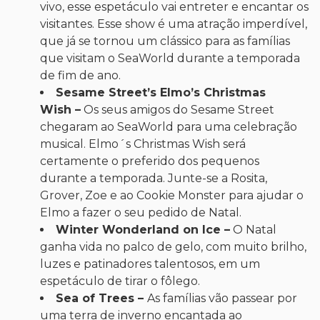
vivo, esse espetáculo vai entreter e encantar os
visitantes. Esse show é uma atração imperdível,
que já se tornou um clássico para as famílias
que visitam o SeaWorld durante a temporada
de fim de ano.
Sesame Street’s Elmo’s Christmas
Wish
–
Os seus amigos do Sesame Street
chegaram ao SeaWorld para uma celebração
musical. Elmo´s Christmas Wish será
certamente o preferido dos pequenos
durante a temporada. Junte-se a Rosita,
Grover, Zoe e ao Cookie Monster para ajudar o
Elmo a fazer o seu pedido de Natal.
Winter Wonderland on Ice –
O Natal
ganha vida no palco de gelo, com muito brilho,
luzes e patinadores talentosos, em um
espetáculo de tirar o fôlego.
Sea of Trees –
As famílias vão passear por
uma terra de inverno encantada ao