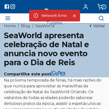
0
Network Error
Home
/
Blog
/
SeaWorld
Voltar
SeaWorld apresenta
celebração de Natal e
anuncia novo evento
para o Dia de Reis
Compartilhe este post
Na próxima temporada de férias, há mais razões do
que nunca para aproveitar as maravilhas da
celebração de Natal do SeaWorld Orlando. Os
visitantes de todas as idades poderão saborear
deliciosos pratos da época, assistir a espetáculos ao