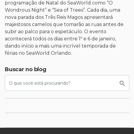
programação de Natal do SeaWorld como “O
Wondrous Night” e “Sea of ​​Trees”. Cada dia, uma
nova parada dos Três Reis Magos apresentará
majestosos camelos que tomarão as ruas antes de
subir ao palco para o espetáculo. O evento
acontecerá todos os dias entre 1º e 6 de janeiro,
dando início a mais uma incrível temporada de
férias no SeaWorld Orlando.
Buscar no blog