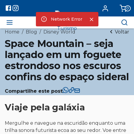
0
Network Error
Home
/
Blog
/
Disney World
Voltar
Space Mountain – seja
lançado em um foguete
estrondoso nos escuros
confins do espaço sideral
Compartilhe este post
Viaje pela galáxia
Mergulhe e navegue na escuridão enquanto uma
trilha sonora futurista ecoa ao seu redor. Voe entre