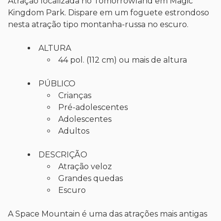
Atração localizada no Tomorrowland em Magic
Kingdom Park. Dispare em um foguete estrondoso
nesta atração tipo montanha-russa no escuro.
ALTURA
44 pol. (112 cm) ou mais de altura
PÚBLICO
Crianças
Pré-adolescentes
Adolescentes
Adultos
DESCRIÇÃO
Atração veloz
Grandes quedas
Escuro
A Space Mountain é uma das atrações mais antigas