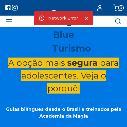
0
Network Error
A opção mais
segura
para
adolescentes. Veja o
porquê!
Guias bilíngues desde o Brasil e treinados pela
Academia da Magia