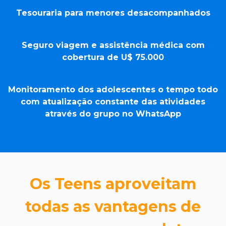
Tesouraria para menores desacompanhados
Seguro viagem e assistência médica com
cobertura de U$ 75.000
Monitoramento dos adolescentes o tempo todo
com atualização constante das atividades
através do grupo no WhatsApp
Os Teens aproveitam
todas as vantagens de