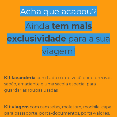
Acha que acabou?
Ainda
tem mais
exclusividade
para a sua
viagem!
Kit lavanderia
com tudo o que você pode precisar:
sabão, amaciante e uma sacola especial para
guardar as roupas usadas.
Kit viagem
com camisetas, moletom, mochila, capa
para passaporte, porta-documentos, porta-valores,