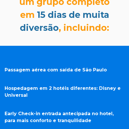
um grupo completo
em
15 dias de muita
diversão
, incluindo:
Passagem aérea com saída de São Paulo
Hospedagem em 2 hotéis diferentes: Disney e
Universal
Early Check-in entrada antecipada no hotel,
para mais conforto e tranquilidade