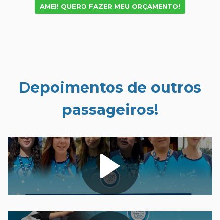
AMEI! QUERO FAZER MEU ORÇAMENTO!
Depoimentos de outros
passageiros!