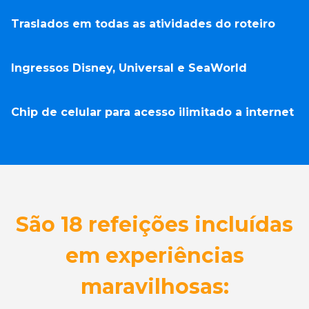
Traslados em todas as atividades do roteiro
Ingressos Disney, Universal e SeaWorld
Chip de celular para acesso ilimitado a internet
São 18 refeições incluídas
em experiências
maravilhosas: