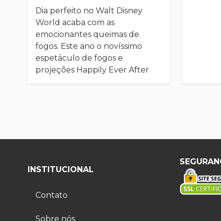
Dia perfeito no Walt Disney
World acaba com as
emocionantes queimas de
fogos. Este ano o novíssimo
espetáculo de fogos e
projeções Happily Ever After
SEGURAN
INSTITUCIONAL
Contato
Sobre nós