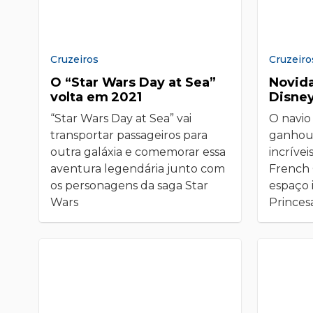
Cruzeiros
Cruzeiro
O “Star Wars Day at Sea”
Novid
volta em 2021
Disne
“Star Wars Day at Sea” vai
O navio
transportar passageiros para
ganhou
outra galáxia e comemorar essa
incrívei
aventura legendária junto com
French
os personagens da saga Star
espaço 
Wars
Princes