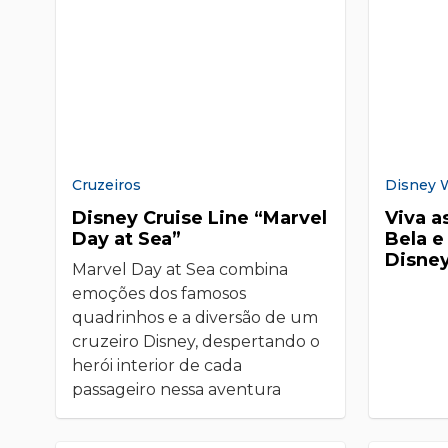
Cruzeiros
Disney 
Disney Cruise Line “Marvel
Viva a
Day at Sea”
Bela e
Disne
Marvel Day at Sea combina
emoções dos famosos
quadrinhos e a diversão de um
cruzeiro Disney, despertando o
herói interior de cada
passageiro nessa aventura