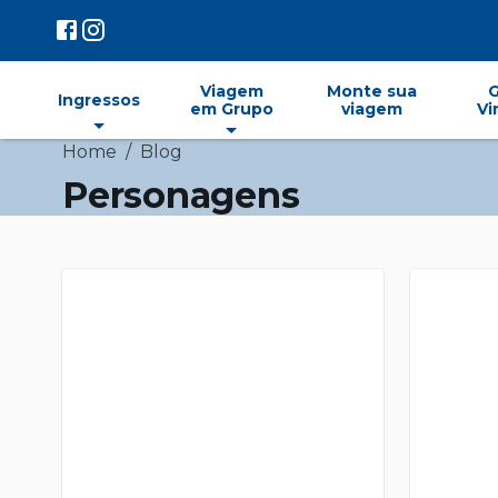
Viagem
Monte sua
Ingressos
em Grupo
viagem
Vi
Home
/
Blog
Personagens