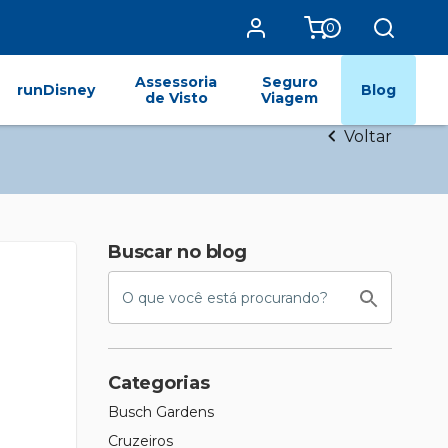
0
Assessoria
Seguro
runDisney
Blog
de Visto
Viagem
Voltar
Buscar no blog
Categorias
Busch Gardens
Cruzeiros