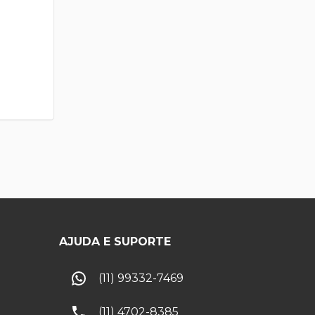
AJUDA E SUPORTE
(11) 99332-7469
(11) 4702-8385