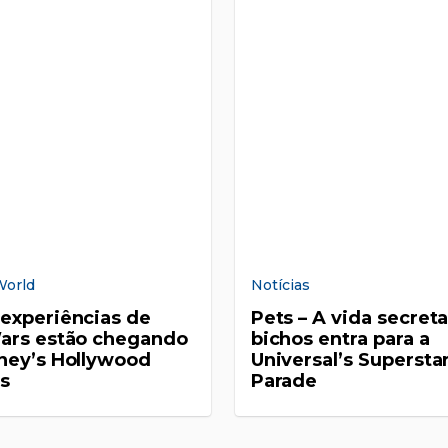
World
Notícias
experiências de
Pets – A vida secret
ars estão chegando
bichos entra para a
ney’s Hollywood
Universal’s Supersta
s
Parade