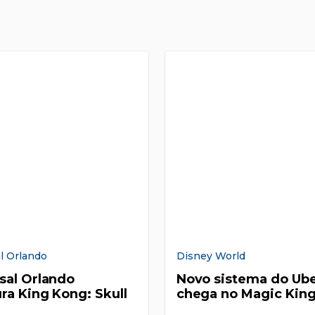
l Orlando
Disney World
sal Orlando
Novo sistema do Ub
ra King Kong: Skull
chega no Magic Ki